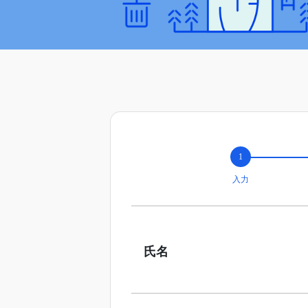
入力
氏名