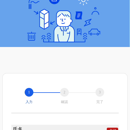
入力
確認
完了
氏名