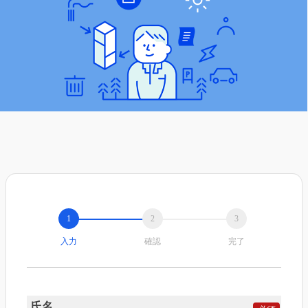
入力
確認
完了
氏名