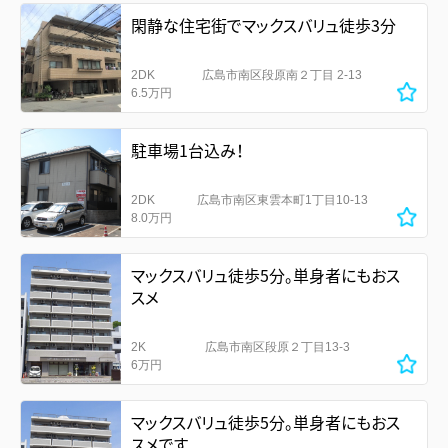
閑静な住宅街でマックスバリュ徒歩3分
2DK
広島市南区段原南２丁目 2-13
6.5万円
駐車場1台込み！
2DK
広島市南区東雲本町1丁目10-13
8.0万円
マックスバリュ徒歩5分。単身者にもおス
スメ
2K
広島市南区段原２丁目13-3
6万円
マックスバリュ徒歩5分。単身者にもおス
スメです