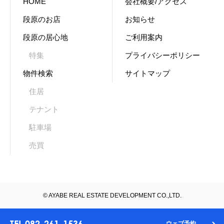
HOME
会社概要/アクセス
段原のお店
お知らせ
段原の居心地
ご利用案内
特集
プライバシーポリシー
物件検索
サイトマップ
住居
テナント
駐車場
売買
© AYABE REAL ESTATE DEVELOPMENT CO.,LTD.
TEL 082-261-1536
ウェブ予約