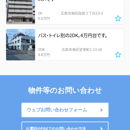
2K
広島市南区段原２丁目13-3
6.0万円
バス・トイレ別の2DK。4万円台です。
2DK
広島市南区皆実町1-13-16
4.8万円
物件等のお問い合わせ
ウェブお問い合わせフォーム
お電話やFAXでのお問い合わせ方法