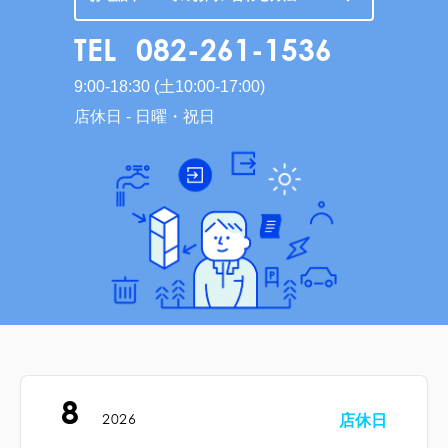
TEL
082-261-1536
9:00-18:30 (土10:00-17:00)
店休日 - 日曜・祝日
8
2026
店休日