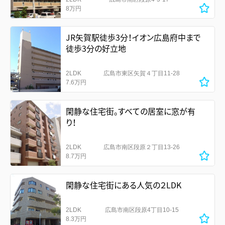
8万円
JR矢賀駅徒歩3分！イオン広島府中まで
徒歩3分の好立地
2LDK
広島市東区矢賀４丁目11-28
7.6万円
閑静な住宅街。すべての居室に窓が有
り！
2LDK
広島市南区段原２丁目13-26
8.7万円
閑静な住宅街にある人気の２LDK
2LDK
広島市南区段原4丁目10-15
8.3万円