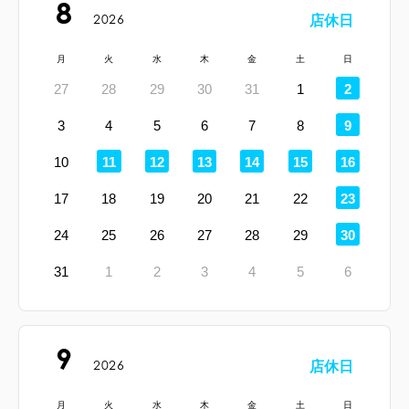
8
2026
店休日
月
火
水
木
金
土
日
定
27
28
29
30
31
1
2
休
日
定
3
4
5
6
7
8
9
休
日
定
定
定
定
定
定
10
11
12
13
14
15
16
休
休
休
休
休
休
日
日
日
日
日
日
定
17
18
19
20
21
22
23
休
日
定
24
25
26
27
28
29
30
休
日
31
1
2
3
4
5
6
9
2026
店休日
月
火
水
木
金
土
日