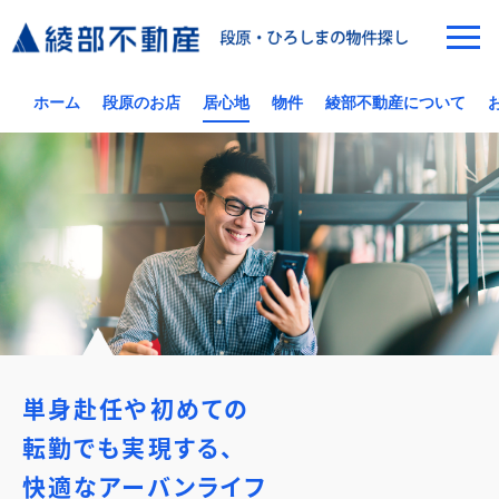
ホーム
段原のお店
居心地
物件
綾部不動産について
単身赴任や初めての
転勤でも実現する、
快適なアーバンライフ