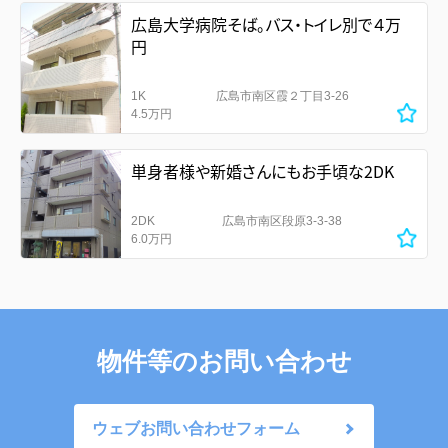
広島大学病院そば。バス・トイレ別で４万
円
1K
広島市南区霞２丁目3-26
4.5万円
単身者様や新婚さんにもお手頃な2DK
2DK
広島市南区段原3-3-38
6.0万円
物件等のお問い合わせ
ウェブお問い合わせフォーム