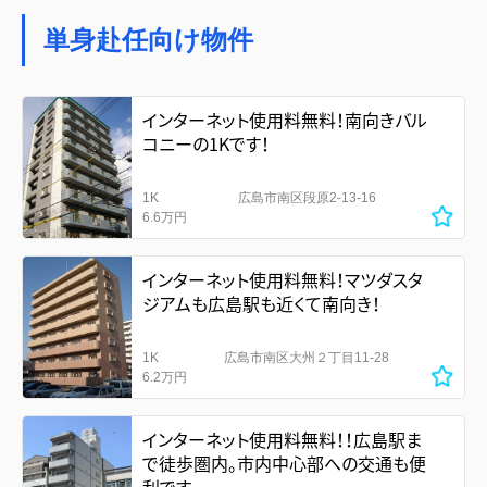
単身赴任向け物件
インターネット使用料無料！南向きバル
コニーの1Kです！
1K
広島市南区段原2-13-16
6.6万円
インターネット使用料無料！マツダスタ
ジアムも広島駅も近くて南向き！
1K
広島市南区大州２丁目11-28
6.2万円
インターネット使用料無料！！広島駅ま
で徒歩圏内。市内中心部への交通も便