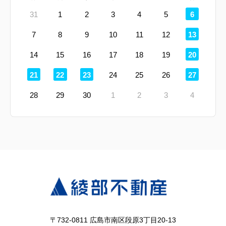
定
31
1
2
3
4
5
6
休
日
定
7
8
9
10
11
12
13
休
日
定
14
15
16
17
18
19
20
休
日
定
定
定
定
21
22
23
24
25
26
27
休
休
休
休
日
日
日
日
28
29
30
1
2
3
4
〒732-0811 広島市南区段原3丁目20-13