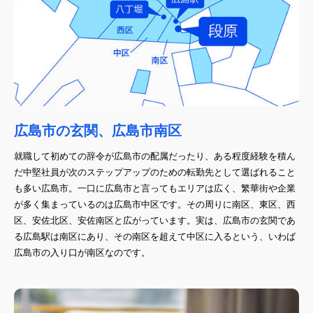
広島市の玄関、広島市南区
就職して初めての辞令が広島市の配属だったり、ある程度経験を積ん
だ中堅社員が次のステップアップのための転勤先として選ばれること
も多い広島市。一口に広島市と言ってもエリアは広く、繁華街や企業
が多く集まっているのは広島市中区です。その周りに南区、東区、西
区、安佐北区、安佐南区と広がっています。実は、広島市の玄関であ
る広島駅は南区にあり、その南区を超えて中区に入るという、いわば
広島市の入り口が南区なのです。