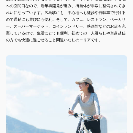
への玄関口なので、近年再開発が進み、街自体が非常に整備されてき
れいになっています。広島駅にも、中心地へも徒歩や自転車で行ける
ので通勤にも遊びにも便利。そして、カフェ、レストラン、ベーカリ
ー、スーパーマーケット、コインランドリー、映画館などのお店も充
実しているので、生活にとても便利。初めての一人暮らしや単身赴任
の方でも快適に過ごせること間違いなしのエリアです。