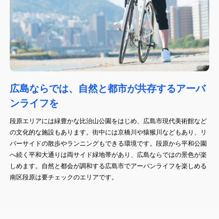
広島ならでは、自然と都市が共存するアーバ
ンライフを
段原エリアには緑豊かな比治山公園をはじめ、広島市現代美術館など
の文化的な施設もあります。街中には京橋川や猿猴川などもあり、リ
バーサイドの散歩やランニングもできる環境です。段原から平和公園
へ続く平和大通りは両サイド緑地帯があり、広島ならではの景色が楽
しめます。自然と都会が調和する広島市でアーバンライフを楽しめる
南区段原は要チェックのエリアです。