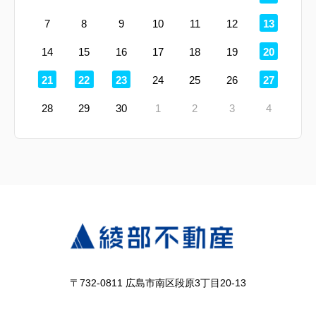
日
定
7
8
9
10
11
12
13
休
日
定
14
15
16
17
18
19
20
休
日
定
定
定
定
21
22
23
24
25
26
27
休
休
休
休
日
日
日
日
28
29
30
1
2
3
4
〒732-0811 広島市南区段原3丁目20-13