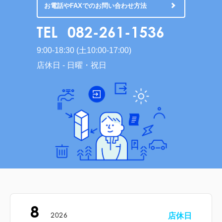
お電話やFAXでのお問い合わせ方法
TEL
082-261-1536
9:00-18:30 (土10:00-17:00)
店休日 - 日曜・祝日
8
2026
店休日