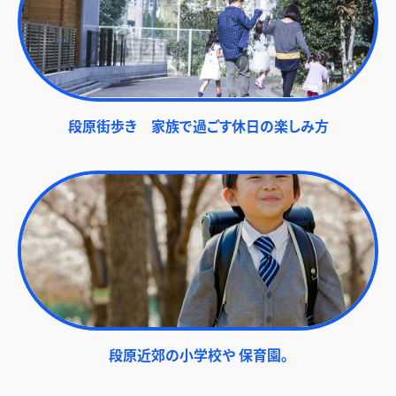
段原街歩き 家族で過ごす休日の楽しみ方
段原近郊の小学校や 保育園。