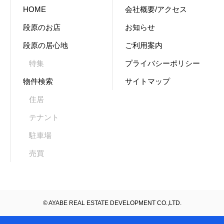
HOME
会社概要/アクセス
段原のお店
お知らせ
段原の居心地
ご利用案内
特集
プライバシーポリシー
物件検索
サイトマップ
住居
テナント
駐車場
売買
© AYABE REAL ESTATE DEVELOPMENT CO.,LTD.