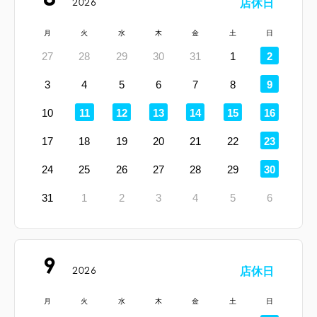
2026
店休日
月
火
水
木
金
土
日
定
27
28
29
30
31
1
2
休
日
定
3
4
5
6
7
8
9
休
日
定
定
定
定
定
定
10
11
12
13
14
15
16
休
休
休
休
休
休
日
日
日
日
日
日
定
17
18
19
20
21
22
23
休
日
定
24
25
26
27
28
29
30
休
日
31
1
2
3
4
5
6
9
2026
店休日
月
火
水
木
金
土
日