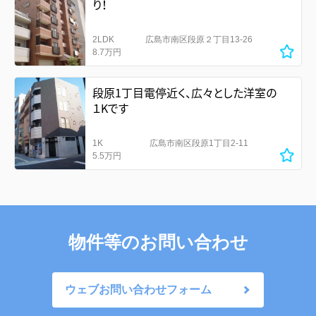
り！
2LDK
広島市南区段原２丁目13-26
8.7万円
段原1丁目電停近く、広々とした洋室の
１Kです
1K
広島市南区段原1丁目2-11
5.5万円
物件等のお問い合わせ
ウェブお問い合わせフォーム