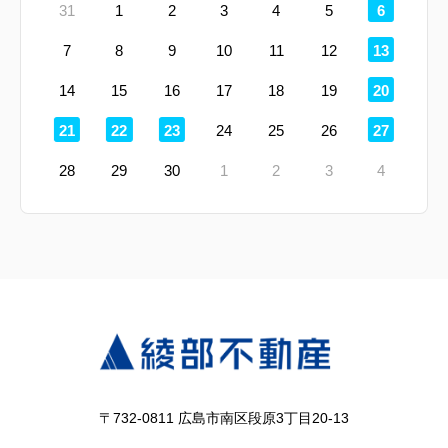
定
31
1
2
3
4
5
6
休
日
定
7
8
9
10
11
12
13
休
日
定
14
15
16
17
18
19
20
休
日
定
定
定
定
21
22
23
24
25
26
27
休
休
休
休
日
日
日
日
28
29
30
1
2
3
4
〒732-0811 広島市南区段原3丁目20-13