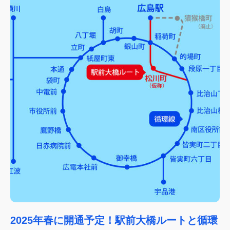
2025年春に開通予定！駅前大橋ルートと循環