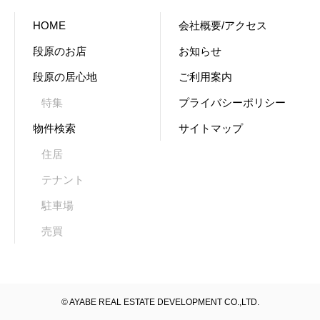
HOME
会社概要/アクセス
段原のお店
お知らせ
段原の居心地
ご利用案内
特集
プライバシーポリシー
物件検索
サイトマップ
住居
テナント
駐車場
売買
© AYABE REAL ESTATE DEVELOPMENT CO.,LTD.