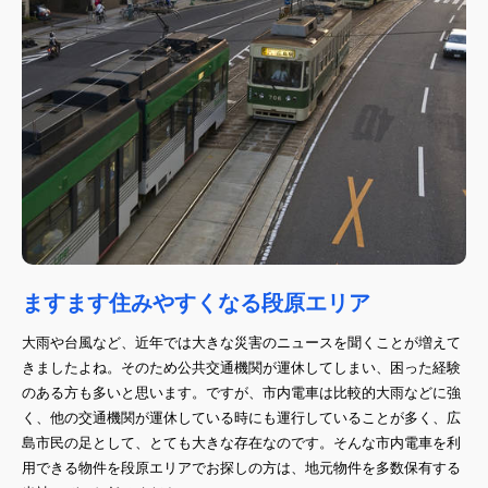
ますます住みやすくなる段原エリア
大雨や台風など、近年では大きな災害のニュースを聞くことが増えて
きましたよね。そのため公共交通機関が運休してしまい、困った経験
のある方も多いと思います。ですが、市内電車は比較的大雨などに強
く、他の交通機関が運休している時にも運行していることが多く、広
島市民の足として、とても大きな存在なのです。そんな市内電車を利
用できる物件を段原エリアでお探しの方は、地元物件を多数保有する