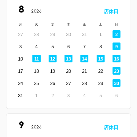
8
2026
店休日
月
火
水
木
金
土
日
定
27
28
29
30
31
1
2
休
日
定
3
4
5
6
7
8
9
休
日
定
定
定
定
定
定
10
11
12
13
14
15
16
休
休
休
休
休
休
日
日
日
日
日
日
定
17
18
19
20
21
22
23
休
日
定
24
25
26
27
28
29
30
休
日
31
1
2
3
4
5
6
9
2026
店休日