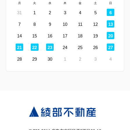
月
火
水
木
金
土
日
定
31
1
2
3
4
5
6
休
日
定
7
8
9
10
11
12
13
休
日
定
14
15
16
17
18
19
20
休
日
定
定
定
定
21
22
23
24
25
26
27
休
休
休
休
日
日
日
日
28
29
30
1
2
3
4