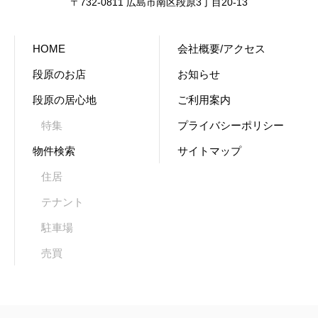
〒732-0811 広島市南区段原3丁目20-13
HOME
会社概要/アクセス
段原のお店
お知らせ
段原の居心地
ご利用案内
特集
プライバシーポリシー
物件検索
サイトマップ
住居
テナント
駐車場
売買