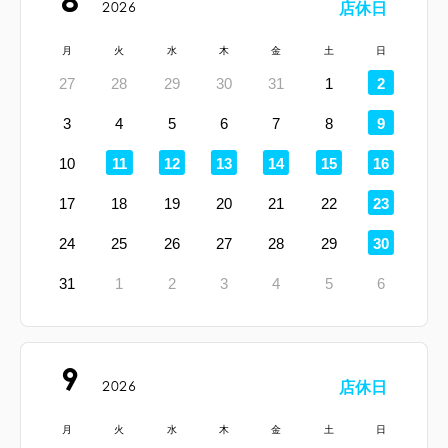
2026
店休日
月
火
水
木
金
土
日
定
27
28
29
30
31
1
2
休
日
定
3
4
5
6
7
8
9
休
日
定
定
定
定
定
定
10
11
12
13
14
15
16
休
休
休
休
休
休
日
日
日
日
日
日
定
17
18
19
20
21
22
23
休
日
定
24
25
26
27
28
29
30
休
日
31
1
2
3
4
5
6
9
2026
店休日
月
火
水
木
金
土
日