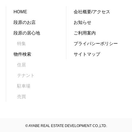
HOME
会社概要/アクセス
段原のお店
お知らせ
段原の居心地
ご利用案内
特集
プライバシーポリシー
物件検索
サイトマップ
住居
テナント
駐車場
売買
© AYABE REAL ESTATE DEVELOPMENT CO.,LTD.