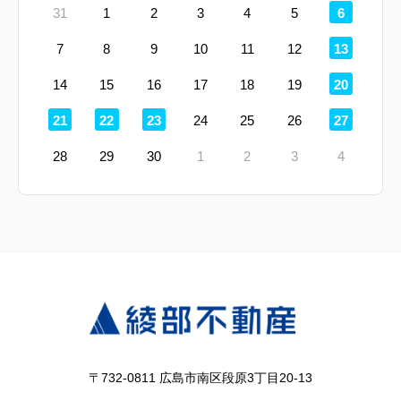
定
31
1
2
3
4
5
6
休
日
定
7
8
9
10
11
12
13
休
日
定
14
15
16
17
18
19
20
休
日
定
定
定
定
21
22
23
24
25
26
27
休
休
休
休
日
日
日
日
28
29
30
1
2
3
4
〒732-0811 広島市南区段原3丁目20-13