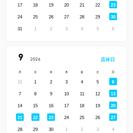
定
17
18
19
20
21
22
23
休
日
定
24
25
26
27
28
29
30
休
日
31
1
2
3
4
5
6
9
2026
店休日
月
火
水
木
金
土
日
定
31
1
2
3
4
5
6
休
日
定
7
8
9
10
11
12
13
休
日
定
14
15
16
17
18
19
20
休
日
定
定
定
定
21
22
23
24
25
26
27
休
休
休
休
日
日
日
日
28
29
30
1
2
3
4