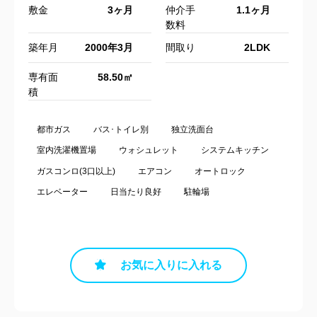
敷金
3ヶ月
仲介手
1.1ヶ月
数料
築年月
2000年3月
間取り
2LDK
専有面
58.50㎡
積
都市ガス
バス･トイレ別
独立洗面台
室内洗濯機置場
ウォシュレット
システムキッチン
ガスコンロ(3口以上)
エアコン
オートロック
エレベーター
日当たり良好
駐輪場