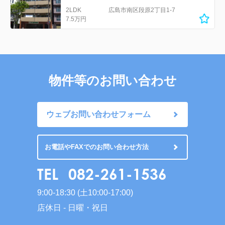
2LDK
広島市南区段原2丁目1-7
7.5万円
物件等のお問い合わせ
ウェブお問い合わせフォーム
お電話やFAXでのお問い合わせ方法
TEL
082-261-1536
9:00-18:30 (土10:00-17:00)
店休日 - 日曜・祝日