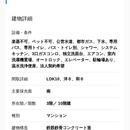
建物詳細
設備・条件
楽器不可、ペット不可、公営水道、都市ガス、下水、専用
バス、専用トイレ、バス・トイレ別、シャワー、システム
キッチン、3口ガスコンロ、独立洗面台、エアコン、室内
洗濯機置場、オートロック、エレベーター、駐輪場あり、
温水洗浄便座、法人契約希望
間取詳細
LDK10、洋６、和６
主要採光面
南
所在階／階数
3階／ 10階建
種別
マンション
建物構造
鉄筋鉄骨コンクリート造