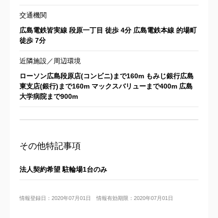
交通機関
広島電鉄皆実線 段原一丁目 徒歩 4分 広島電鉄本線 的場町
徒歩 7分
近隣施設／周辺環境
ローソン広島段原店(コンビニ)まで160m もみじ銀行広島
東支店(銀行)まで160m マックスバリューまで400m 広島
大学病院まで900m
その他特記事項
法人契約希望 駐輪場1台のみ
情報登録日：2020年07月01日 情報有効期限：2020年07月01日