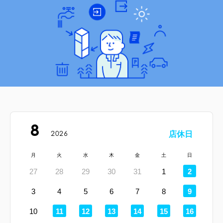
8
2026
店休日
月
火
水
木
金
土
日
定
27
28
29
30
31
1
2
休
日
定
3
4
5
6
7
8
9
休
日
定
定
定
定
定
定
10
11
12
13
14
15
16
休
休
休
休
休
休
日
日
日
日
日
日