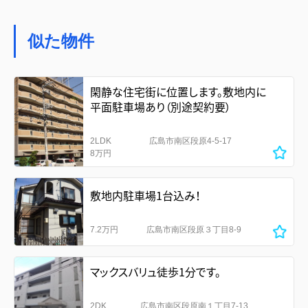
似た物件
閑静な住宅街に位置します。敷地内に
平面駐車場あり（別途契約要）
2LDK
広島市南区段原4-5-17
8万円
敷地内駐車場1台込み！
7.2万円
広島市南区段原３丁目8-9
マックスバリュ徒歩1分です。
2DK
広島市南区段原南１丁目7-13