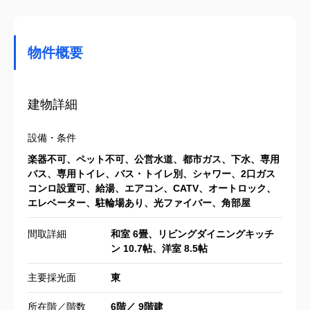
物件概要
建物詳細
設備・条件
楽器不可、ペット不可、公営水道、都市ガス、下水、専用
バス、専用トイレ、バス・トイレ別、シャワー、2口ガス
コンロ設置可、給湯、エアコン、CATV、オートロック、
エレベーター、駐輪場あり、光ファイバー、角部屋
間取詳細
和室 6畳、リビングダイニングキッチ
ン 10.7帖、洋室 8.5帖
主要採光面
東
所在階／階数
6階／ 9階建