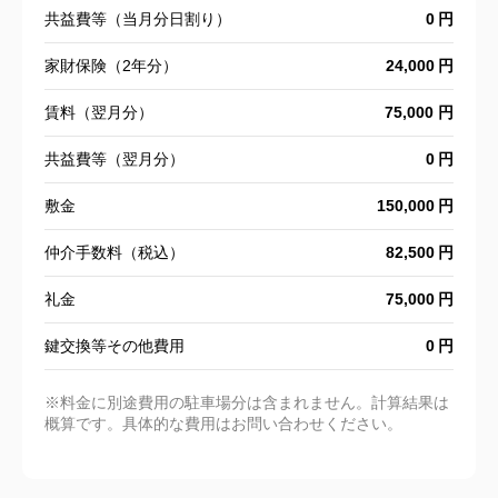
共益費等（当月分日割り）
0
家財保険（2年分）
24,000
賃料（翌月分）
75,000 円
共益費等（翌月分）
0
敷金
150,000
仲介手数料（税込）
82,500
礼金
75,000
鍵交換等その他費用
0
※料金に別途費用の駐車場分は含まれません。計算結果は
概算です。具体的な費用はお問い合わせください。