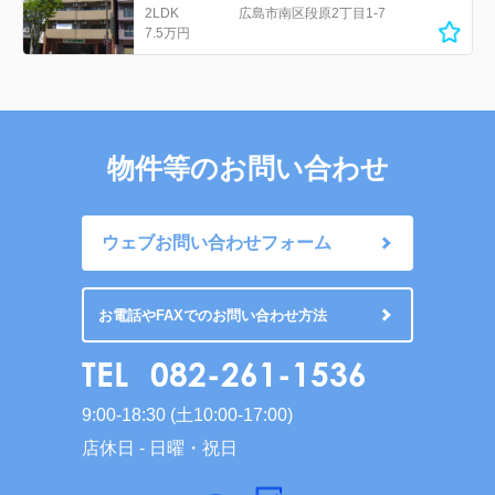
2LDK
広島市南区段原2丁目1-7
7.5万円
物件等のお問い合わせ
ウェブお問い合わせフォーム
お電話やFAXでのお問い合わせ方法
TEL
082-261-1536
9:00-18:30 (土10:00-17:00)
店休日 - 日曜・祝日