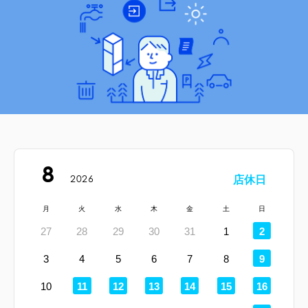
8
2026
店休日
月
火
水
木
金
土
日
定
27
28
29
30
31
1
2
休
日
定
3
4
5
6
7
8
9
休
日
定
定
定
定
定
定
10
11
12
13
14
15
16
休
休
休
休
休
休
日
日
日
日
日
日