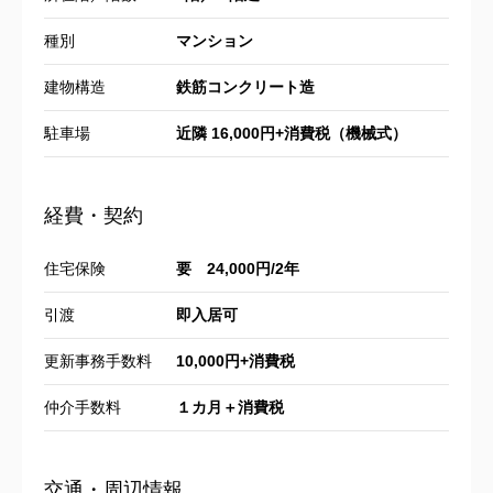
種別
マンション
建物構造
鉄筋コンクリート造
駐車場
近隣 16,000円+消費税（機械式）
経費・契約
住宅保険
要 24,000円/2年
引渡
即入居可
更新事務手数料
10,000円+消費税
仲介手数料
１カ月＋消費税
交通・周辺情報