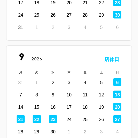
定
17
18
19
20
21
22
23
休
日
定
24
25
26
27
28
29
30
休
日
31
1
2
3
4
5
6
9
2026
店休日
月
火
水
木
金
土
日
定
31
1
2
3
4
5
6
休
日
定
7
8
9
10
11
12
13
休
日
定
14
15
16
17
18
19
20
休
日
定
定
定
定
21
22
23
24
25
26
27
休
休
休
休
日
日
日
日
28
29
30
1
2
3
4