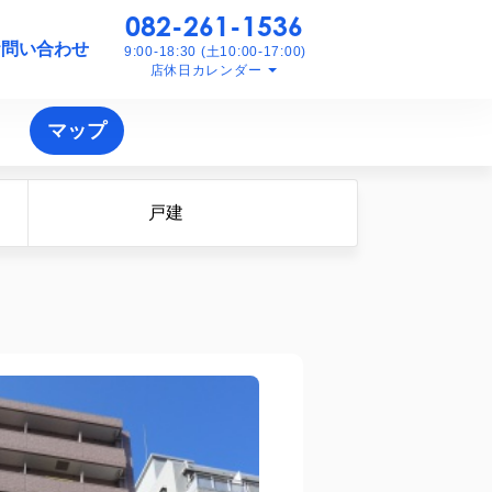
082-261-1536
お問い合わせ
9:00-18:30 (土10:00-17:00)
店休日カレンダー
マップ
戸建