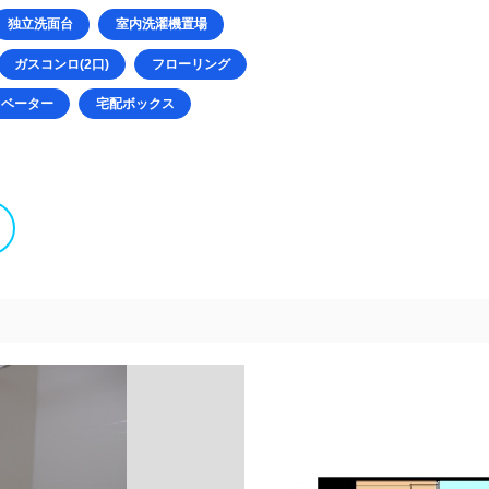
独立洗面台
室内洗濯機置場
ガスコンロ(2口)
フローリング
レベーター
宅配ボックス