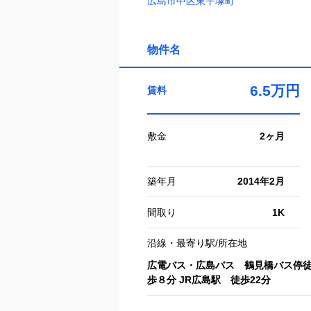
広島市中区東平塚町
物件名
6.5万円
賃料
敷金
2ヶ月
築年月
2014年2月
間取り
1K
沿線・最寄り駅/所在地
広電バス・広島バス 鶴見橋バス停徒
歩８分 JR広島駅 徒歩22分