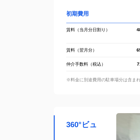
初期費用
賃料（当月分日割り）
4
賃料（翌月分）
6
仲介手数料（税込）
7
※料金に別途費用の駐車場分は含ま
360°ビュ