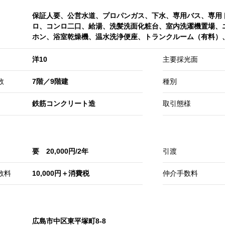
保証人要、公営水道、プロパンガス、下水、専用バス、専用
ロ、コンロ二口、給湯、洗髪洗面化粧台、室内洗濯機置場、
ホン、浴室乾燥機、温水洗浄便座、トランクルーム（有料）
洋10
主要採光面
数
7階／9階建
種別
鉄筋コンクリート造
取引態様
要 20,000円/2年
引渡
数料
10,000円＋消費税
仲介手数料
広島市中区東平塚町8-8