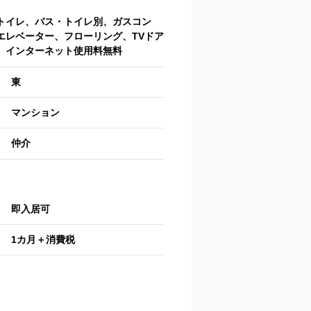
トイレ、バス・トイレ別、ガスコン
エレベーター、フローリング、TVドア
、インターネット使用料無料
東
マンション
仲介
即入居可
1カ月＋消費税