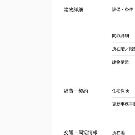
建物詳細
設備・条件
間取詳細
所在階／階
建物構造
経費・契約
住宅保険
更新事務手
交通・周辺情報
所在地