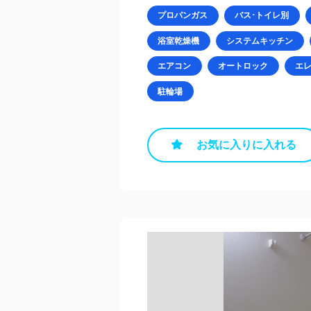
プロパンガス
バス･トイレ別
浴室乾燥機
システムキッチン
エアコン
オートロック
エ
駐輪場