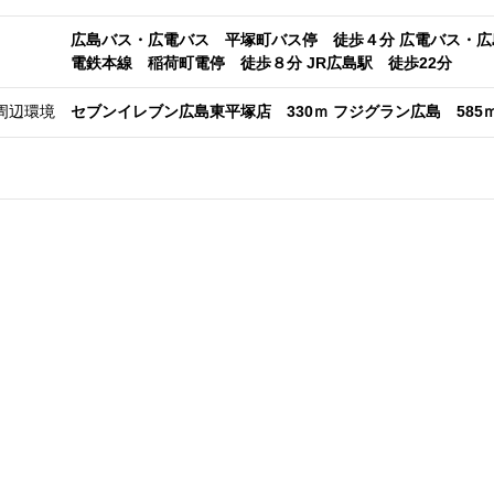
広島バス・広電バス 平塚町バス停 徒歩４分 広電バス・広
電鉄本線 稲荷町電停 徒歩８分 JR広島駅 徒歩22分
周辺環境
セブンイレブン広島東平塚店 330ｍ フジグラン広島 585