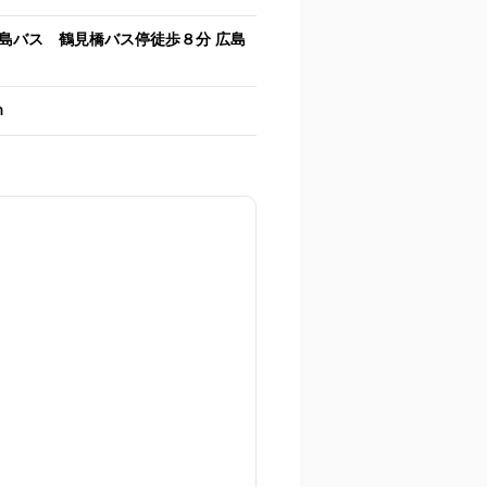
島バス 鶴見橋バス停徒歩８分 広島
ｍ