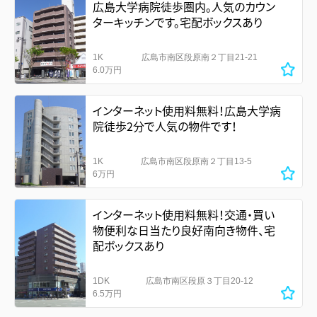
広島大学病院徒歩圏内。人気のカウン
ターキッチンです。宅配ボックスあり
1K
広島市南区段原南２丁目21-21
6.0万円
インターネット使用料無料！広島大学病
院徒歩2分で人気の物件です！
1K
広島市南区段原南２丁目13-5
6万円
インターネット使用料無料！交通・買い
物便利な日当たり良好南向き物件、宅
配ボックスあり
1DK
広島市南区段原３丁目20-12
6.5万円