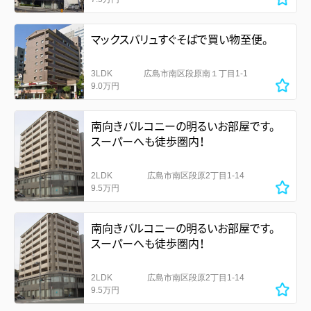
マックスバリュすぐそばで買い物至便。
3LDK
広島市南区段原南１丁目1-1
9.0万円
南向きバルコニーの明るいお部屋です。
スーパーへも徒歩圏内！
2LDK
広島市南区段原2丁目1-14
9.5万円
南向きバルコニーの明るいお部屋です。
スーパーへも徒歩圏内！
2LDK
広島市南区段原2丁目1-14
9.5万円