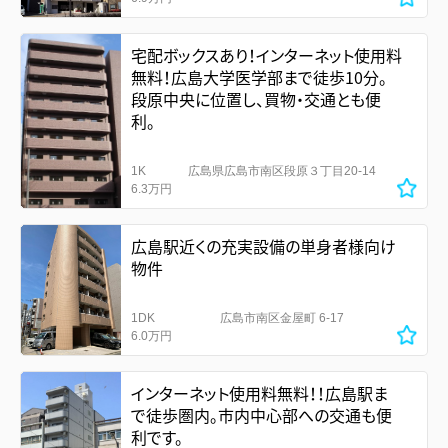
宅配ボックスあり！インターネット使用料
無料！広島大学医学部まで徒歩10分。
段原中央に位置し、買物・交通とも便
利。
1K
広島県広島市南区段原３丁目20-14
6.3万円
広島駅近くの充実設備の単身者様向け
物件
1DK
広島市南区金屋町 6-17
6.0万円
インターネット使用料無料！！広島駅ま
で徒歩圏内。市内中心部への交通も便
利です。