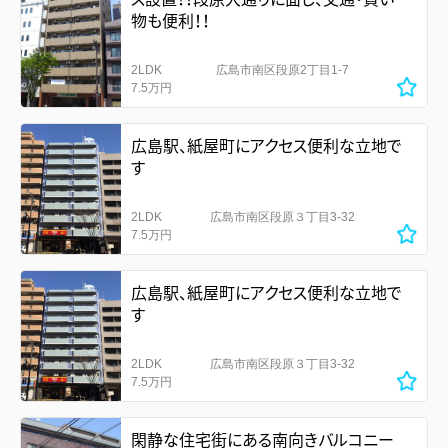
物も便利！！
2LDK
広島市南区段原2丁目1-7
7.5万円
広島駅、紙屋町にアクセス便利な立地で
す
2LDK
広島市南区段原３丁目3-32
7.5万円
広島駅、紙屋町にアクセス便利な立地で
す
2LDK
広島市南区段原３丁目3-32
7.5万円
閑静な住宅街にある南向きバルコニー