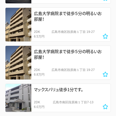
広島大学病院まで徒歩５分の明るいお
部屋！
2DK
広島市南区段原南１丁目 19-27
6.5万円
広島大学病院まで徒歩５分の明るいお
部屋！
2DK
広島市南区段原南１丁目 19-27
6.8万円
マックスバリュ徒歩1分です。
2DK
広島市南区段原南１丁目7-13
6.0万円