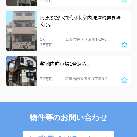
段原ＳＣ近くで便利。室内洗濯機置き場
あり。
1K
広島市南区段原南1-10-6
3.5万円
敷地内駐車場1台込み！
7.2万円
広島市南区段原３丁目8-9
物件等のお問い合わせ