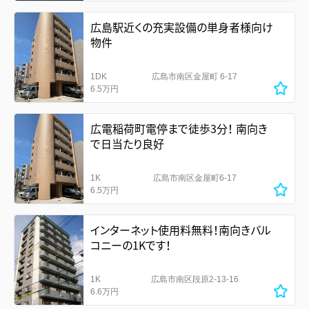
広島駅近くの充実設備の単身者様向け
物件
1DK
広島市南区金屋町 6-17
6.5万円
広電稲荷町電停まで徒歩3分！ 南向き
で日当たり良好
1K
広島市南区金屋町6-17
6.5万円
インターネット使用料無料！南向きバル
コニーの1Kです！
1K
広島市南区段原2-13-16
6.6万円