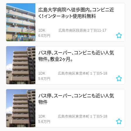
広島大学病院へ徒歩圏内。コンビニ近
く！インターネット使用料無料
1DK
広島市南区段原南２丁目11-17
6.0万円
バス停、スーパー、コンビニも近い人気
物件。敷金2ヶ月。
1DK
広島市南区東雲本町１丁目5-18
5.6万円
バス停、スーパー、コンビニも近い人気
物件
1DK
広島市南区東雲本町１丁目5-18
5.6万円