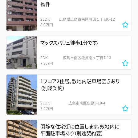
物件
2LDK
広島県広島市南区段原１丁目6-12
8.0万円
マックスバリュ徒歩1分です。
2DK
広島市南区段原南１丁目7-13
7.3万円
1フロア2住居。敷地内駐車場空きあり
（別途契約）
2LDK
広島市南区段原3-19-4
8.4万円
閑静な住宅街に位置します。敷地内に
平面駐車場あり（別途契約要）