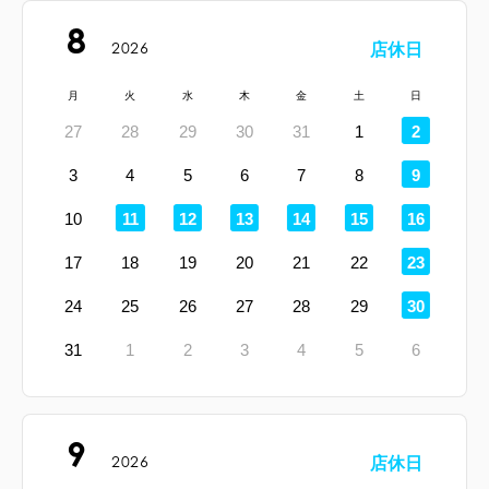
8
2026
店休日
月
火
水
木
金
土
日
定
27
28
29
30
31
1
2
休
日
定
3
4
5
6
7
8
9
休
日
定
定
定
定
定
定
10
11
12
13
14
15
16
休
休
休
休
休
休
日
日
日
日
日
日
定
17
18
19
20
21
22
23
休
日
定
24
25
26
27
28
29
30
休
日
31
1
2
3
4
5
6
9
2026
店休日