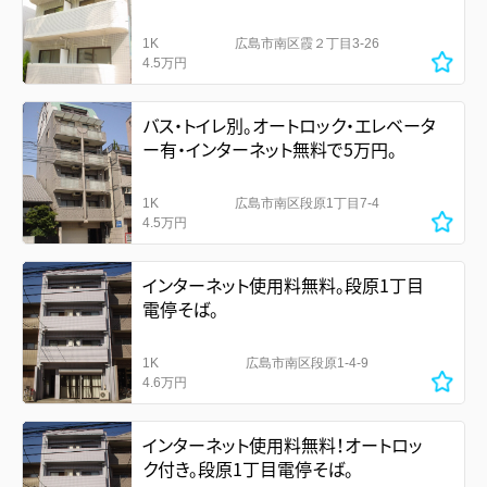
1K
広島市南区霞２丁目3-26
4.5万円
バス・トイレ別。オートロック・エレベータ
ー有・インターネット無料で5万円。
1K
広島市南区段原1丁目7-4
4.5万円
インターネット使用料無料。段原1丁目
電停そば。
1K
広島市南区段原1-4-9
4.6万円
インターネット使用料無料！オートロッ
ク付き。段原1丁目電停そば。