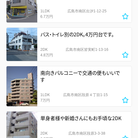
1LDK
広島市南区出汐1-12-25
6.7万円
バス・トイレ別の2DK。4万円台です。
2DK
広島市南区皆実町1-13-16
4.8万円
南向きバルコニーで交通の便もいいで
す
1LDK
広島市南区段原４丁目1-15
7万円
単身者様や新婚さんにもお手頃な2DK
2DK
広島市南区段原3-3-38