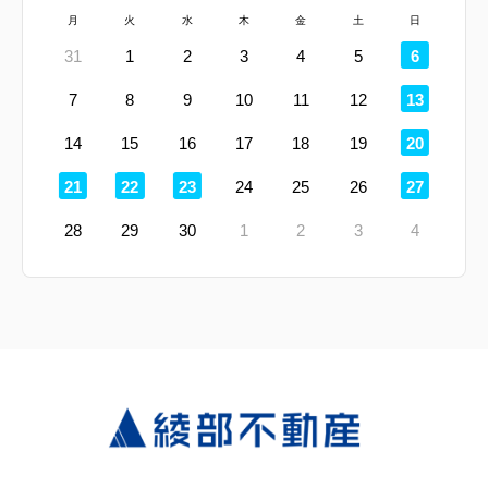
月
火
水
木
金
土
日
定
31
1
2
3
4
5
6
休
日
定
7
8
9
10
11
12
13
休
日
定
14
15
16
17
18
19
20
休
日
定
定
定
定
21
22
23
24
25
26
27
休
休
休
休
日
日
日
日
28
29
30
1
2
3
4