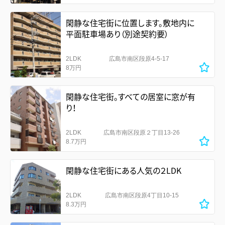
閑静な住宅街に位置します。敷地内に
平面駐車場あり（別途契約要）
2LDK
広島市南区段原4-5-17
8万円
閑静な住宅街。すべての居室に窓が有
り！
2LDK
広島市南区段原２丁目13-26
8.7万円
閑静な住宅街にある人気の２LDK
2LDK
広島市南区段原4丁目10-15
8.3万円