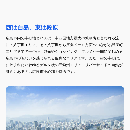
西は白島、東は段原
広島市内の中心地といえば、中四国地方最大の繁華街と言われる流
川・八丁堀エリア。その八丁堀から原爆ドーム方面へつながる紙屋町
エリアまでの一帯が、観光やショッピング、グルメが一同に楽しめる
広島市の賑わいを感じられる便利なエリアです。また、街の中心は川
に挟まれたいわゆるデルタ状の三角州エリア。リバーサイドの自然が
身近にあるのも広島市中心部の特徴です。