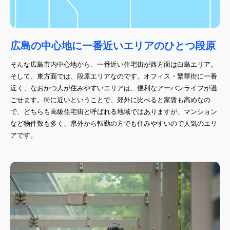
広島の中心地に一番近いエリアのひとつ段原
そんな広島市内中心地から、一番近い住宅街が西方面は白島エリア。
そして、東方面では、段原エリアなのです。オフィス・繁華街に一番
近く、なおかつ人が住みやすいエリアは、便利なアーバンライフが過
ごせます。街に近いということで、郊外に比べると家賃も高めなの
で、どちらも高級住宅街と呼ばれる地域ではありますが、マンション
など物件数も多く、県外から転勤の方でも住みやすいので人気のエリ
アです。