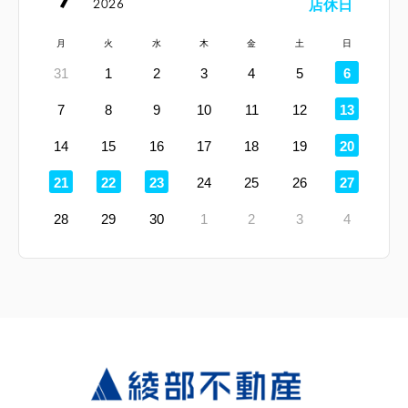
2026
店休日
月
火
水
木
金
土
日
定
31
1
2
3
4
5
6
休
日
定
7
8
9
10
11
12
13
休
日
定
14
15
16
17
18
19
20
休
日
定
定
定
定
21
22
23
24
25
26
27
休
休
休
休
日
日
日
日
28
29
30
1
2
3
4