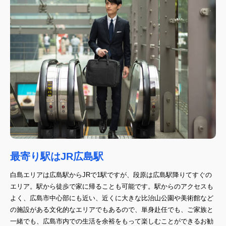
最寄り駅はJR広島駅
白島エリアは広島駅からJRで1駅ですが、段原は広島駅降りてすぐの
エリア。駅から徒歩で家に帰ることも可能です。駅からのアクセスも
よく、広島市中心部にも近い、近くに大きな比治山公園や美術館など
の施設がある文化的なエリアでもあるので、単身赴任でも、ご家族と
一緒でも、広島市内での生活を余裕をもって楽しむことができるお勧