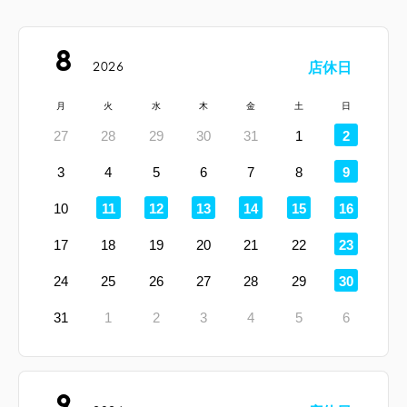
8
2026
店休日
月
火
水
木
金
土
日
定
27
28
29
30
31
1
2
休
日
定
3
4
5
6
7
8
9
休
日
定
定
定
定
定
定
10
11
12
13
14
15
16
休
休
休
休
休
休
日
日
日
日
日
日
定
17
18
19
20
21
22
23
休
日
定
24
25
26
27
28
29
30
休
日
31
1
2
3
4
5
6
9