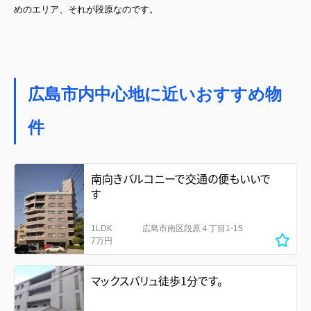
めのエリア、それが段原なのです。
広島市内中心地に近いおすすめ物
件
南向きバルコニーで交通の便もいいで
す
1LDK
広島市南区段原４丁目1-15
7万円
マックスバリュ徒歩1分です。