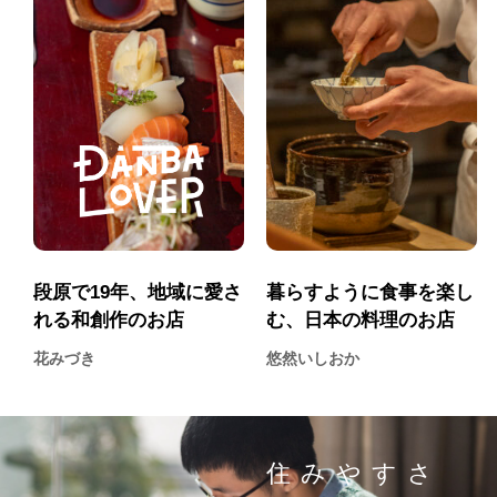
段原で19年、地域に愛さ
暮らすように食事を楽し
れる和創作のお店
む、日本の料理のお店
花みづき
悠然いしおか
住みやすさ