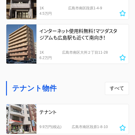
1K
広島市南区段原1-4-9
4.5万円
インターネット使用料無料！マツダスタ
ジアムも広島駅も近くて南向き！
1K
広島市南区大州２丁目11-28
6.2万円
テナント物件
すべて
テナント
9.9万円(税込)
広島市南区段原1-8-10