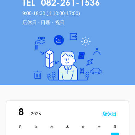
TEL
082-261-1536
9:00-18:30 (土10:00-17:00)
店休日 - 日曜・祝日
8
2026
店休日
月
火
水
木
金
土
日
定