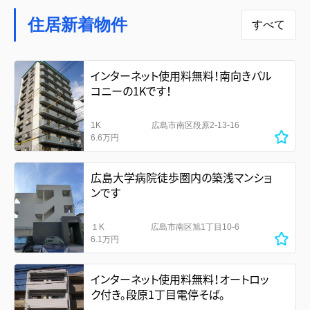
住居新着物件
すべて
インターネット使用料無料！南向きバル
コニーの1Kです！
1K
広島市南区段原2-13-16
6.6万円
広島大学病院徒歩圏内の築浅マンショ
ンです
１K
広島市南区旭1丁目10-6
6.1万円
インターネット使用料無料！オートロッ
ク付き。段原1丁目電停そば。